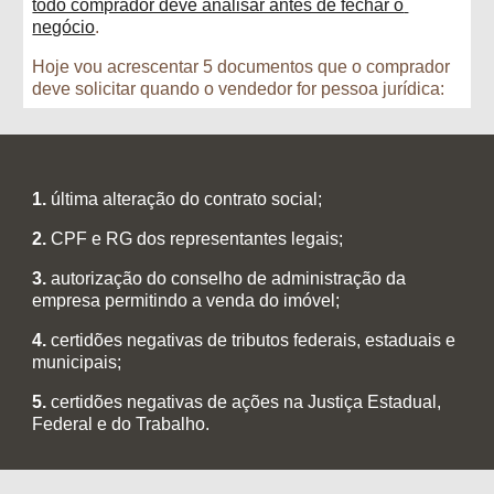
todo comprador deve analisar antes de fechar o 
negócio
.
Hoje vou acrescentar 5 documentos que o comprador 
deve solicitar quando o vendedor for pessoa jurídica:
1.
 última alteração do contrato social;
2.
 CPF e RG dos representantes legais;
3.
 autorização do conselho de administração da 
empresa permitindo a venda do imóvel;
4.
 certidões negativas de tributos federais, estaduais e 
municipais;
5.
 certidões negativas de ações na Justiça Estadual, 
Federal e do Trabalho.