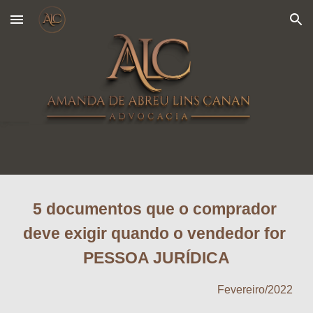
Skip to main content
Skip to navigation
5 documentos que o comprador 
deve exigir quando o vendedor for 
PESSOA JURÍDICA
Fevereiro
/2022