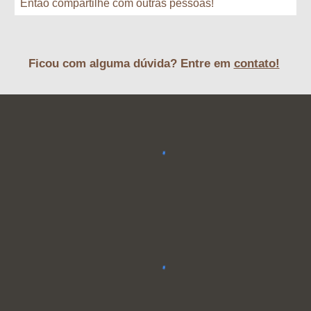
Então compartilhe com outras pessoas!
Ficou com alguma dúvida? Entre em 
contato!