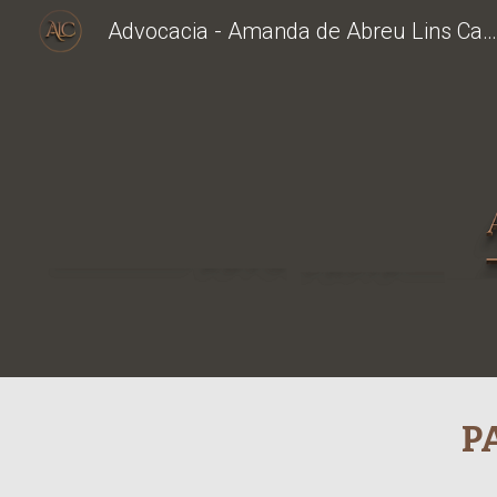
Advocacia - Amanda de Abreu Lins Cana
Sk
P