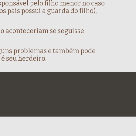
ponsável pelo filho menor no caso
s pais possui a guarda do filho),
ão aconteceriam se seguisse
alguns problemas e também pode
 é seu herdeiro.