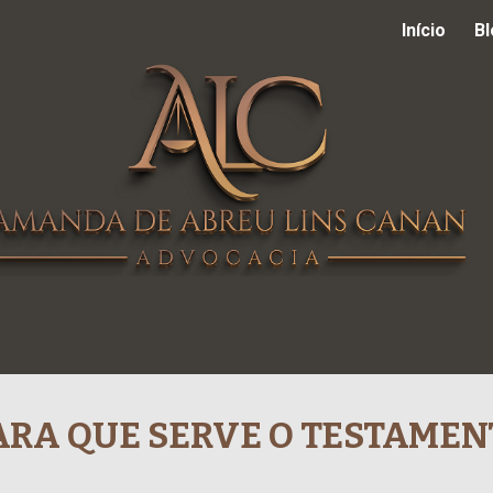
n
Início
Bl
ip to main content
Skip to navigat
ARA QUE SERVE O
TESTAMEN