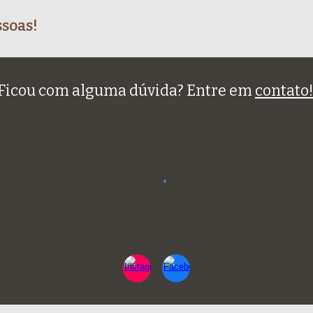
soas!
Ficou com alguma dúvida? Entre em
contato!