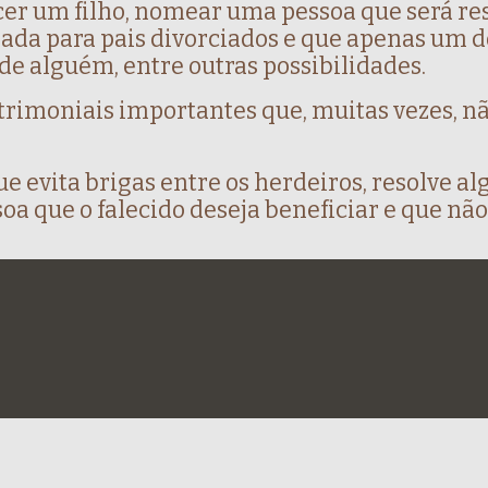
er um filho, nomear uma pessoa que será res
zada para pais divorciados e que apenas um do
de alguém, entre outras possibilidades.
trimoniais importantes que, muitas vezes, n
e evita brigas entre os herdeiros, resolve 
a que o falecido deseja beneficiar e que não