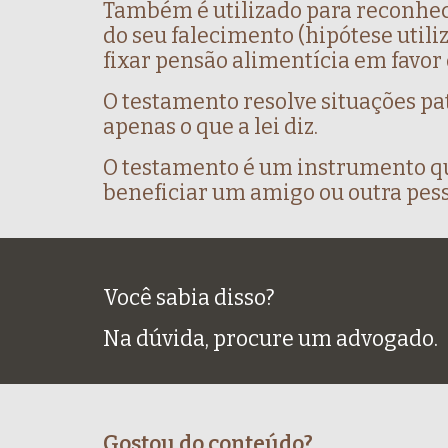
Também é utilizado para reconhec
do seu falecimento (hipótese utili
fixar pensão alimentícia em favor 
O testamento resolve situações pa
apenas o que a lei diz.
O testamento é um instrumento qu
beneficiar um amigo ou outra pesso
Você sabia disso?
Na dúvida, procure um advogado.
Gostou do conteúdo?