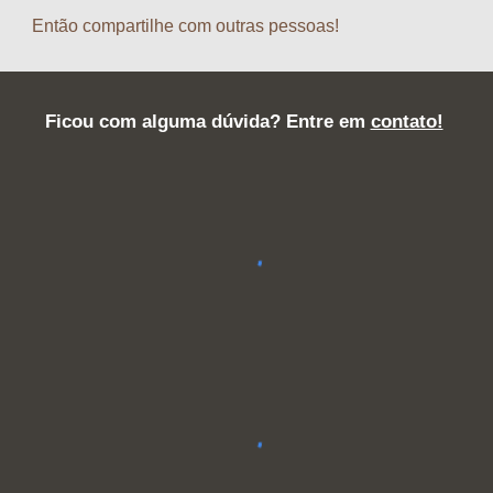
Então compartilhe com outras pessoas!
Ficou com alguma dúvida? Entre em 
contato!