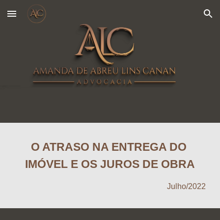
Skip to main content
Skip to navigation
O ATRASO NA ENTREGA DO 
IMÓVEL E OS JUROS DE OBRA
Ju
l
ho
/2022